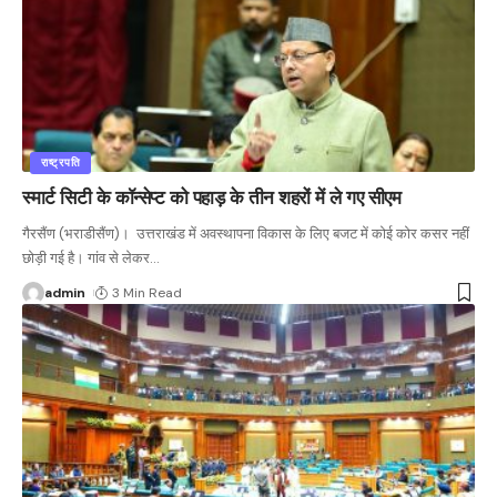
राष्ट्रपति
स्मार्ट सिटी के कॉन्सेप्ट को पहाड़ के तीन शहरों में ले गए सीएम
गैरसैंण (भराडीसैंण)। उत्तराखंड में अवस्थापना विकास के लिए बजट में कोई कोर कसर नहीं
छोड़ी गई है। गांव से लेकर
…
admin
3 Min Read