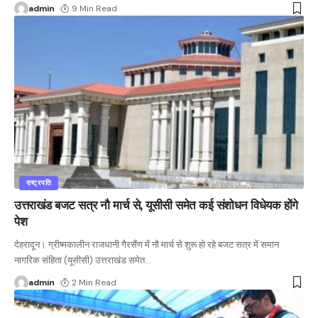
admin
9 Min Read
राष्ट्रपति
उत्तराखंड बजट सत्र नौ मार्च से, यूसीसी समेत कई संशोधन विधेयक होंगे
पेश
देहरादून। ग्रीष्मकालीन राजधानी गैरसैंण में नौ मार्च से शुरू हो रहे बजट सत्र में समान
नागरिक संहिता (यूसीसी) उत्तराखंड समेत
…
admin
2 Min Read