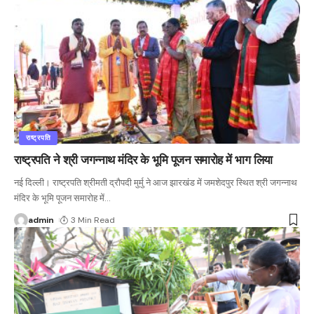
राष्ट्रपति
राष्ट्रपति ने श्री जगन्नाथ मंदिर के भूमि पूजन समारोह में भाग लिया
नई दिल्ली। राष्ट्रपति श्रीमती द्रौपदी मुर्मु ने आज झारखंड में जमशेदपुर स्थित श्री जगन्नाथ
मंदिर के भूमि पूजन समारोह में
…
admin
3 Min Read