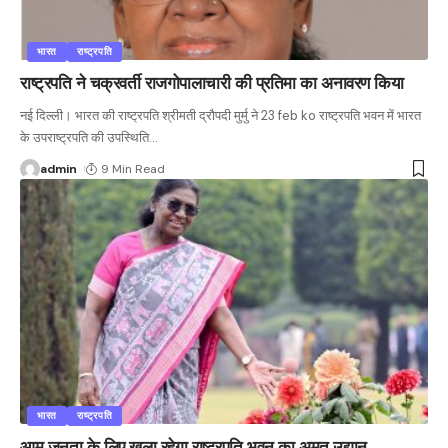
भारत
राष्ट्रपति
राष्ट्रपति ने चक्रवर्ती राजगोपालाचारी की प्रतिमा का अनावरण किया
नई दिल्ली। भारत की राष्ट्रपति श्रीमती द्रौपदी मुर्मु ने 23 feb ko राष्ट्रपति भवन में भारत
के उपराष्ट्रपति की उपस्थिति
…
admin
9 Min Read
भारत
राष्ट्रपति
आम जनता के लिए खुला रहेगा राष्ट्रपति भवन का अमृत उद्यान