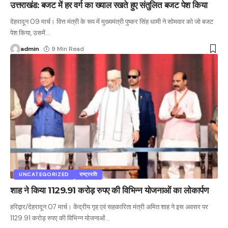
उत्तराखंड: बजट में हर वर्ग का ख्याल रखते हुए संतुलित बजट पेश किया
देहरादून 09 मार्च। वित्त मंत्री के रूप में मुख्यमंत्री पुष्कर सिंह धामी ने सोमवार को जो बजट
पेश किया, उसमें
…
admin
9 Min Read
UNCATEGORIZED
राष्ट्रपति
शाह ने किया 1129.91 करोड़ रुपए की विभिन्न योजनाओं का लोकार्पण
हरिद्वार/देहरादून 07 मार्च। केंद्रीय गृह एवं सहकारिता मंत्री अमित शाह ने इस अवसर पर
1129.91 करोड़ रुपए की विभिन्न योजनाओं
…