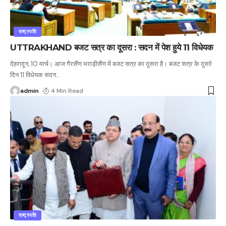
राष्ट्रपति
UTTRAKHAND बजट सत्र का दूसरा : सदन में पेश हुये 11 विधेयक
देहरादून, 10 मार्च। आज गैरसैंण भराड़ीसैंण में बजट सत्र का दूसरा है। बजट सत्र के दूसरे
दिन 11 विधेयक सदन
…
admin
4 Min Read
राष्ट्रपति