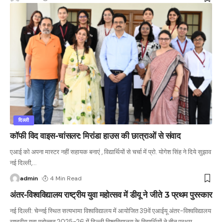
दिल्ली
कॉफी विद वाइस-चांसलर: मिरांडा हाउस की छात्राओं से संवाद
एआई को अपना मास्टर नहीं सहायक बनाएं , विद्यार्थियों से चर्चा में प्रो. योगेश सिंह ने दिये सुझाव
नई दिल्ली,
…
admin
4 Min Read
अंतर-विश्वविद्यालय राष्ट्रीय युवा महोत्सव में डीयू ने जीते 3 प्रथम पुरस्कार
नई दिल्ली: चेन्नई स्थित सत्यभामा विश्वविद्यालय में आयोजित 39वें एआईयू अंतर-विश्वविद्यालय
राष्ट्रीय युवा महोत्सव 2025-26 में दिल्ली विश्वविद्यालय के विद्यार्थियों ने तीन प्रथम
…