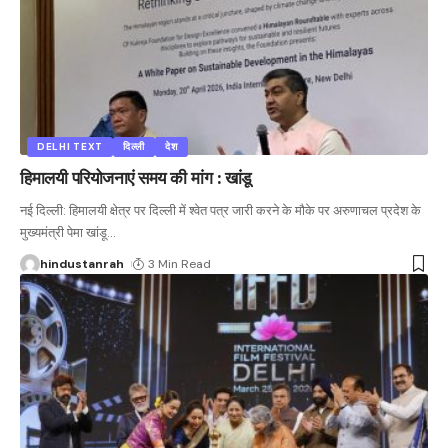
DELHI TEXT
दिल्ली
देश
हिमालयी परियोजनाएं समय की मांग : खांडू
नई दिल्ली: हिमालयी क्षेत्र पर दिल्ली में श्वेत पत्र जारी करने के मौके पर अरुणाचल प्रदेश के
मुख्यमंत्री पेमा खांडू
…
hindustanrah
3 Min Read