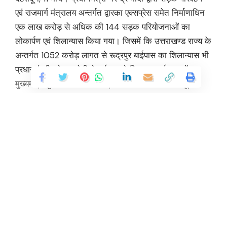
एवं राजमार्ग मंत्रालय अन्तर्गत द्वारका एक्सप्रेस समेत निर्माणाधिन
एक लाख करोड़ से अधिक की 144 सड़क परियोजनाओं का
लोकार्पण एवं शिलान्यास किया गया। जिसमें कि उत्तराखण्ड राज्य के
अन्तर्गत 1052 करोड़ लागत से रूद्रपुर बाईपास का शिलान्यास भी
प्रधानमंत्री नरेन्द्र मोदी ने वर्चुअल से किया। कार्यक्रम में
मुख्यमंत्री पुष्कर सिंह धामी के प्रतिनिधि के तौर पर देहरादून
आई०आर०डी०टी० ऑडिटोरियम में आयोजित कार्यक्रम में प्रदेश
के कृषि एवं कृषक कल्याण मंत्री गणेश जोशी वर्चुअल माध्यम से
जुड़े। कार्यक्रम में भाजपा प्रदेश अध्यक्ष महेंद्र भट्ट भी उपस्थित
रहे।
Continue Reading
Contents
प्रधानमंत्री ने किया एक लाख करोड़ से अधिक की परियोजनाओं का
लोकार्पण
कैबिनेट मंत्री ने जताया पीएम का आभार