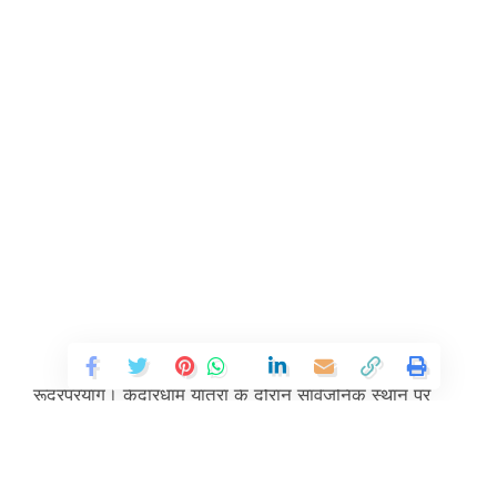
रूद्रप्रयाग। केदारधाम यात्रा के दौरान सार्वजनिक स्थान पर
शराब पीकर हुड़दंग करना कुछ लोगों पर भारी पड़ गया। पुलिस ने
आप्रेशन मयार्दा के तहत उन पर चालानी कार्यवाही करते हुए उन्हेे
आधी यात्रा से ही वापस भेज दिया गया है।